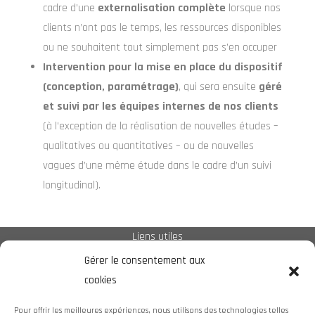
cadre d’une
externalisation complète
lorsque nos
clients n’ont pas le temps, les ressources disponibles
ou ne souhaitent tout simplement pas s’en occuper
Intervention pour la mise en place du dispositif
(conception, paramétrage)
, qui sera ensuite
géré
et suivi par les équipes internes de nos clients
(à l’exception de la réalisation de nouvelles études –
qualitatives ou quantitatives – ou de nouvelles
vagues d’une même étude dans le cadre d’un suivi
longitudinal).
Liens utiles
Gérer le consentement aux
cookies
Plan de site
Pour offrir les meilleures expériences, nous utilisons des technologies telles
Politique de cookies (UE)