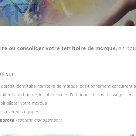
ire ou consolider votre territoire de marque,
en nou
l sur :
 portait identitaire, territoire de marque, positionnement concurrentie
ailler la pertinence, la cohérence et l’efficience de vos messages, en l
oir piloter votre marque
tes avec vos équipes
rporate
(content management)