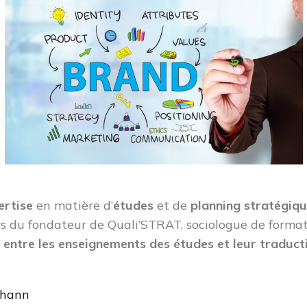
ertise
en matière d’
études
et de
planning stratégiqu
rs du fondateur de Quali’STRAT, sociologue de forma
en entre les enseignements des études et leur traduct
ohann