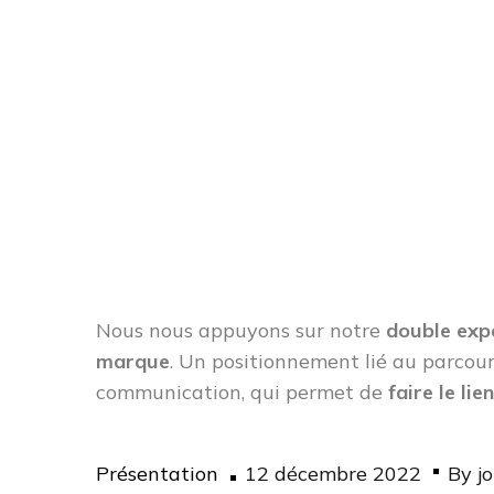
Nous nous appuyons sur notre
double exp
marque
. Un positionnement lié au parcou
communication, qui permet de
faire le li
Posted
Présentation
12 décembre 2022
By
j