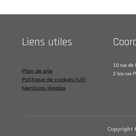
on
Liens utiles
Coor
10 rue de
Plan de site
2 bis rue
Politique de cookies (UE)
Mentions légales
Copyright