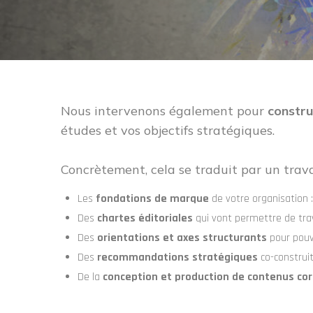
Nous intervenons également pour
constru
études et vos objectifs stratégiques.
Concrètement, cela se traduit par un travai
Les
fondations de marque
de votre organisation :
Des
chartes éditoriales
qui vont permettre de trav
Des
orientations et axes structurants
pour pouv
Des
recommandations stratégiques
co-construi
De la
conception et production de contenus co