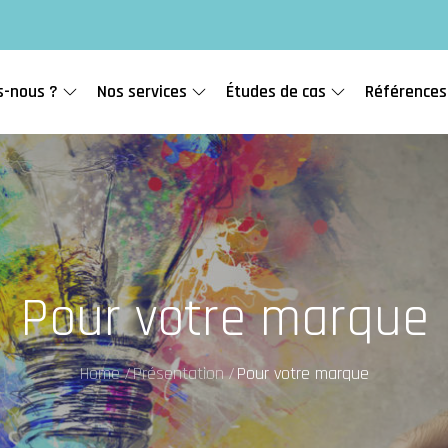
-nous ?
Nos services
Études de cas
Références
Pour votre marque
Home
Présentation
Pour votre marque