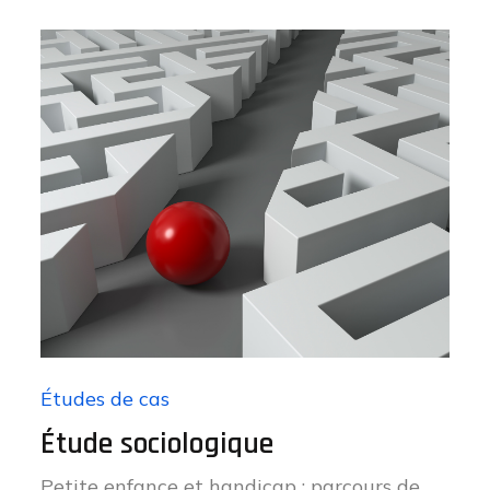
on
Études de cas
Étude sociologique
Petite enfance et handicap : parcours de