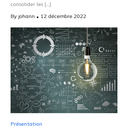
consolider les […]
Posted
By
johann
12 décembre 2022
on
Présentation