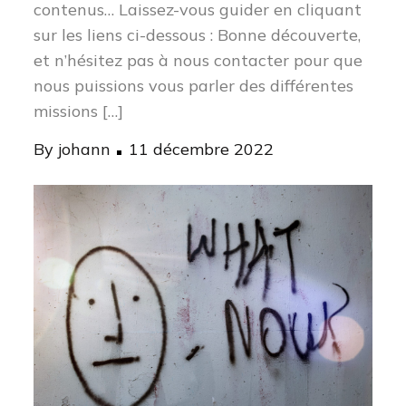
contenus… Laissez-vous guider en cliquant
sur les liens ci-dessous : Bonne découverte,
et n’hésitez pas à nous contacter pour que
nous puissions vous parler des différentes
missions […]
Posted
By
johann
11 décembre 2022
on