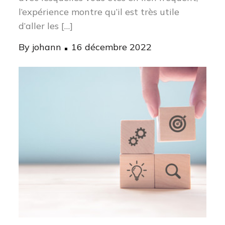
l’expérience montre qu’il est très utile
d’aller les […]
Posted
By
johann
16 décembre 2022
on