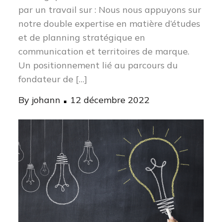
par un travail sur : Nous nous appuyons sur
notre double expertise en matière d’études
et de planning stratégique en
communication et territoires de marque.
Un positionnement lié au parcours du
fondateur de […]
Posted
By
johann
12 décembre 2022
on